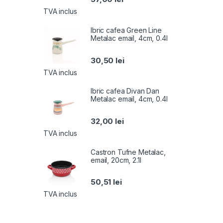
TVA inclus
Ibric cafea Green Line
Metalac email, 4cm, 0.4l
30,50
lei
TVA inclus
Ibric cafea Divan Dan
Metalac email, 4cm, 0.4l
32,00
lei
TVA inclus
Castron Tufne Metalac,
email, 20cm, 2.1l
50,51
lei
TVA inclus