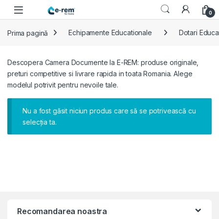
Skip to navigation
Skip to content
0
Prima pagină
Echipamente Educationale
Dotari Educa
Descopera Camera Documente la E-REM: produse originale,
preturi competitive si livrare rapida in toata Romania. Alege
modelul potrivit pentru nevoile tale.
Nu a fost găsit niciun produs care să se potrivească cu
selecția ta.
Recomandarea noastra